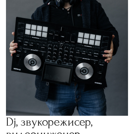
Dj, звукорежисер,