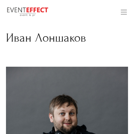
Иван Лоншаков